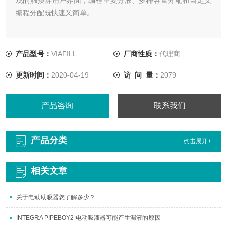
编程分配既快速又简单。
产品型号：
VIAFILL
厂商性质：
代理商
更新时间：
2020-04-19
访 问 量：
2079
产品咨询
联系我们
产品分类
点击展开+
相关文章
关于电动助吸器您了解多少？
INTEGRA PIPEBOY2 电动吸液器可能产生漏液的原因