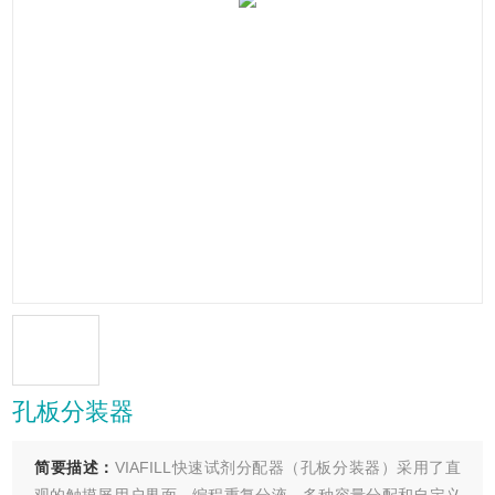
孔板分装器
简要描述：
VIAFILL快速试剂分配器（孔板分装器）采用了直
观的触摸屏用户界面，编程重复分液、多种容量分配和自定义