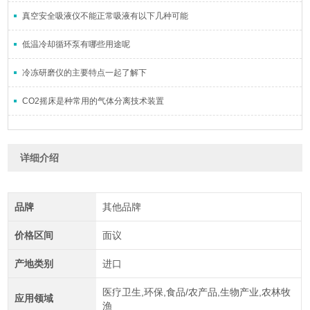
真空安全吸液仪不能正常吸液有以下几种可能
低温冷却循环泵有哪些用途呢
冷冻研磨仪的主要特点一起了解下
CO2摇床是种常用的气体分离技术装置
详细介绍
品牌
其他品牌
价格区间
面议
产地类别
进口
医疗卫生,环保,食品/农产品,生物产业,农林牧
应用领域
渔