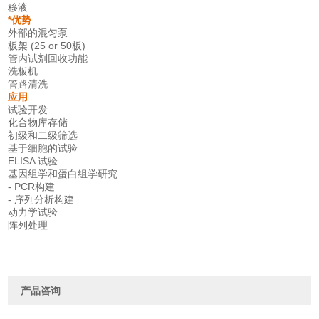
移液
*优势
外部的混匀泵
板架 (25 or 50板)
管内试剂回收功能
洗板机
管路清洗
应用
试验开发
化合物库存储
初级和二级筛选
基于细胞的试验
ELISA 试验
基因组学和蛋白组学研究
- PCR构建
- 序列分析构建
动力学试验
阵列处理
产品咨询