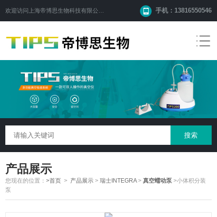
手机：13816550546
欢迎访问
上海帝博思生物科技有限公司
网站！
产品展示
您现在的位置：
>首页
>
产品展示
>
瑞士INTEGRA
>
真空蠕动泵
>小体积分装
泵