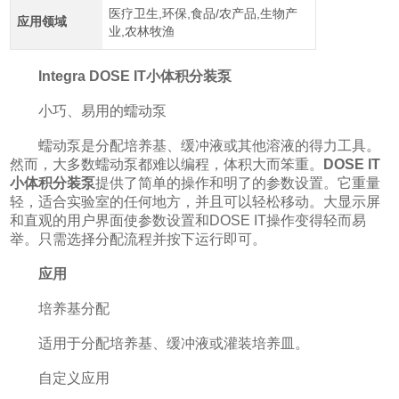
医疗卫生,环保,食品/农产品,生物产
应用领域
业,农林牧渔
Integra DOSE IT小体积分装泵
小巧、易用的蠕动泵
蠕动泵是分配培养基、缓冲液或其他溶液的得力工具。
然而，大多数蠕动泵都难以编程，体积大而笨重。
DOSE IT
小体积分装泵
提供了简单的操作和明了的参数设置。它重量
轻，适合实验室的任何地方，并且可以轻松移动。大显示屏
和直观的用户界面使参数设置和DOSE IT操作变得轻而易
举。只需选择分配流程并按下运行即可。
应用
培养基分配
适用于分配培养基、缓冲液或灌装培养皿。
自定义应用