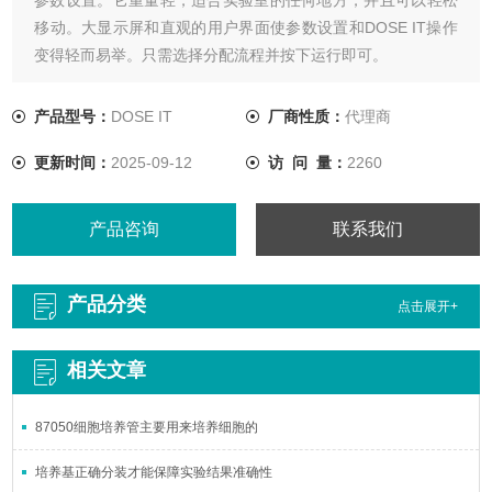
移动。大显示屏和直观的用户界面使参数设置和DOSE IT操作
变得轻而易举。只需选择分配流程并按下运行即可。
产品型号：
DOSE IT
厂商性质：
代理商
更新时间：
2025-09-12
访 问 量：
2260
产品咨询
联系我们
产品分类
点击展开+
相关文章
87050细胞培养管主要用来培养细胞的
培养基正确分装才能保障实验结果准确性