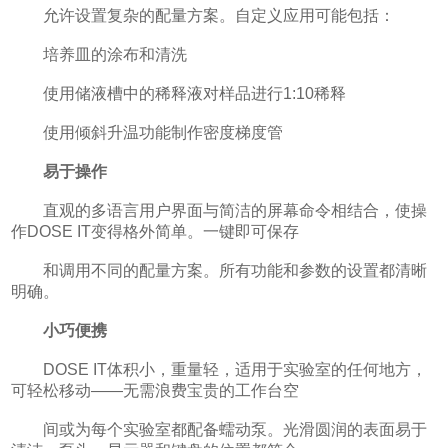
允许设置复杂的配量方案。自定义应用可能包括：
培养皿的涂布和清洗
使用储液槽中的稀释液对样品进行1:10稀释
使用倾斜升温功能制作密度梯度管
易于操作
直观的多语言用户界面与简洁的屏幕命令相结合，使操
作DOSE IT变得格外简单。一键即可保存
和调用不同的配量方案。所有功能和参数的设置都清晰
明确。
小巧便携
DOSE IT体积小，重量轻，适用于实验室的任何地方，
可轻松移动——无需浪费宝贵的工作台空
间或为每个实验室都配备蠕动泵。光滑圆润的表面易于