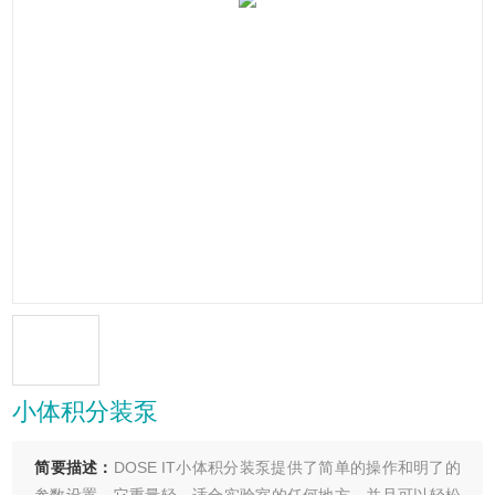
小体积分装泵
简要描述：
DOSE IT小体积分装泵提供了简单的操作和明了的
参数设置。它重量轻，适合实验室的任何地方，并且可以轻松