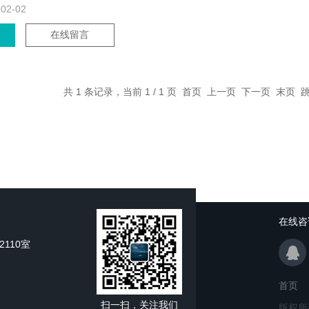
-02-02
在线留言
共 1 条记录，当前 1 / 1 页 首页 上一页 下一页 末页
在线咨
110室
首页
扫一扫，关注我们
版权所