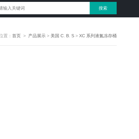
位置：
首页
>
产品展示
>
美国 C. B. S
>
XC 系列液氮冻存桶