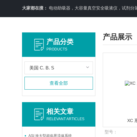
大家都在搜：
电动助吸器，大容量真空安全吸液仪，试剂分装机
产品展示
产品分类
PRODUCTS
美国 C. B. S
查看全部
相关文章
RELEVANT ARTICLES
XC
型号：
ASI 放大型超临界流体系统