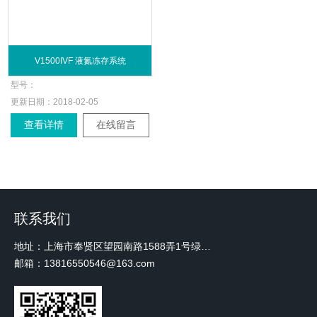
V1500IVF 液氮冻存系统
型号：
更新日期：
2018-02-05
查看详情
在线留言
联系我们
地址：上海市奉贤区望园南路1588弄1号绿地未来中心A3 2110室
邮箱：13816550546@163.com