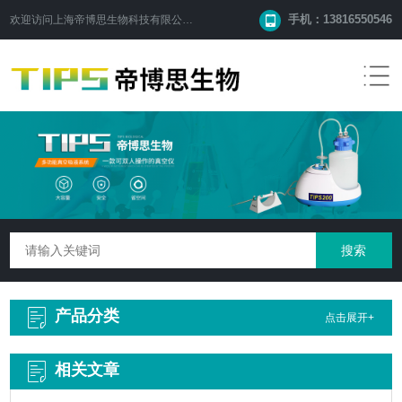
手机：13816550546
欢迎访问
上海帝博思生物科技有限公司
网站！
产品分类
点击展开+
相关文章