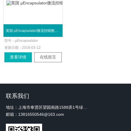
英国 μEncapsulator微流控细胞包裹系统
型号：
µEncapsulator
更新日期：
2018-03-12
查看详情
在线留言
联系我们
地址：上海市奉贤区望园南路1588弄1号绿地未来中心A3 2110室
邮箱：13816550546@163.com