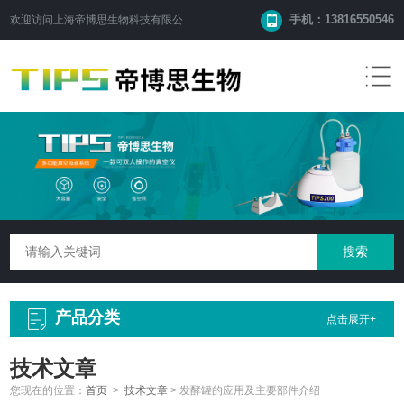
手机：13816550546
欢迎访问
上海帝博思生物科技有限公司
网站！
产品分类
点击展开+
技术文章
您现在的位置：
首页
>
技术文章
>
发酵罐的应用及主要部件介绍