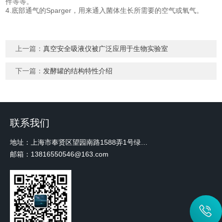
件等等。
4.底部通气的Sparger，用来通入菌体生长所需要的空气或氧气。
上一篇：
真空安全吸液仪被广泛应用于生物实验室
下一篇：
发酵罐的结构特性介绍
联系我们
地址：上海市奉贤区望园南路1588弄1号绿地未来中心A3 2110室
邮箱：13816550546@163.com