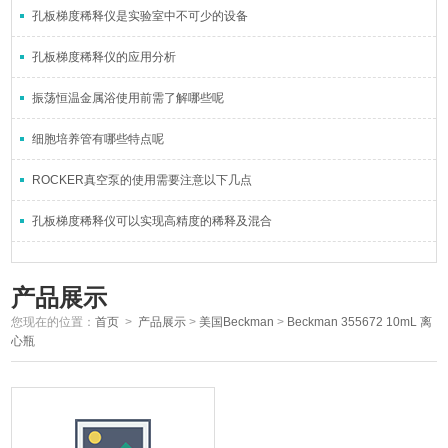
孔板梯度稀释仪是实验室中不可少的设备
孔板梯度稀释仪的应用分析
振荡恒温金属浴使用前需了解哪些呢
细胞培养管有哪些特点呢
ROCKER真空泵的使用需要注意以下几点
孔板梯度稀释仪可以实现高精度的稀释及混合
产品展示
您现在的位置：
首页
>
产品展示
>
美国Beckman
>
Beckman 355672 10mL 离
心瓶