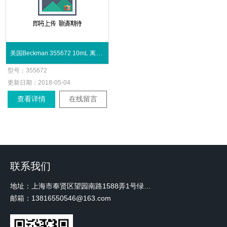
美国Beckman 355672 10mL 离心瓶
型号：
355672
更新日期：
2018-05-04
查看详情
在线留言
联系我们
地址：上海市奉贤区望园南路1588弄1号绿地未来中心A3 2110室
邮箱：13816550546@163.com