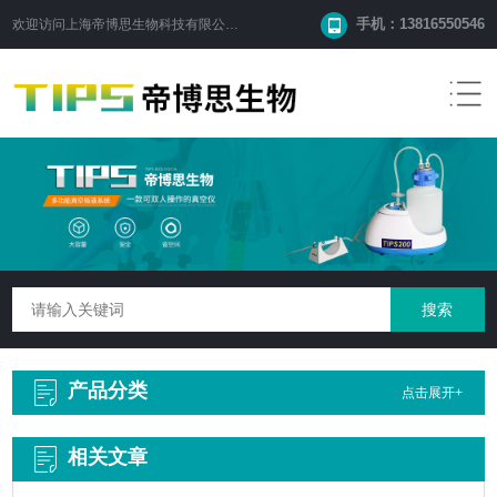
手机：13816550546
欢迎访问
上海帝博思生物科技有限公司
网站！
产品分类
点击展开+
相关文章