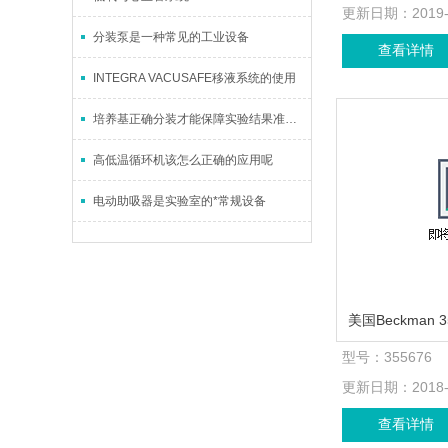
更新日期：
2019
分装泵是一种常见的工业设备
查看详情
INTEGRA VACUSAFE移液系统的使用
培养基正确分装才能保障实验结果准确性
高低温循环机该怎么正确的应用呢
电动助吸器是实验室的*常规设备
型号：
355676
更新日期：
2018
查看详情