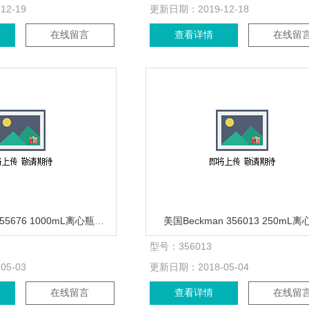
-12-19
更新日期：
2019-12-18
在线留言
查看详情
在线留
美国Beckman 355676 1000mL离心瓶带旋盖
美国Beckman 356013 250mL离
型号：
356013
-05-03
更新日期：
2018-05-04
在线留言
查看详情
在线留