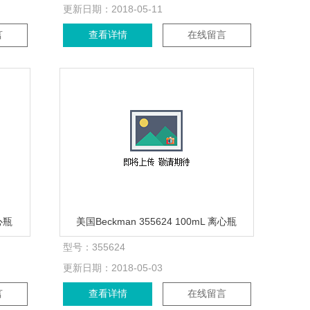
更新日期：
2018-05-11
言
查看详情
在线留言
心瓶
美国Beckman 355624 100mL 离心瓶
型号：
355624
更新日期：
2018-05-03
言
查看详情
在线留言