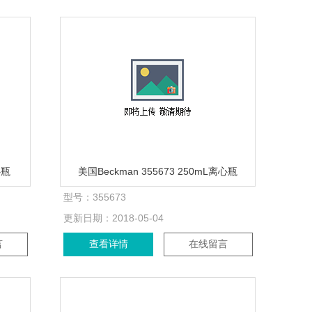
心瓶
美国Beckman 355673 250mL离心瓶
型号：
355673
更新日期：
2018-05-04
言
查看详情
在线留言