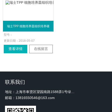
瑞士TPP 细胞培养皿组织培养碟
型号：
更新日期：
2018-05-07
查看详情
在线留言
联系我们
地址：上海市奉贤区望园南路1588弄1号绿地未来中心A3 2110室
邮箱：13816550546@163.com