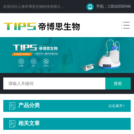
手机：13816550546
欢迎访问
上海帝博思生物科技有限公司
网站！
产品分类
点击展开+
相关文章