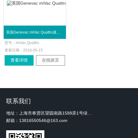
英国Genevac miVac Quattro真空离心浓缩仪
型号：
miVac Quattro
更新日期：
2018-05-15
查看详情
在线留言
联系我们
地址：上海市奉贤区望园南路1588弄1号绿地未来中心A3 2110室
邮箱：13816550546@163.com