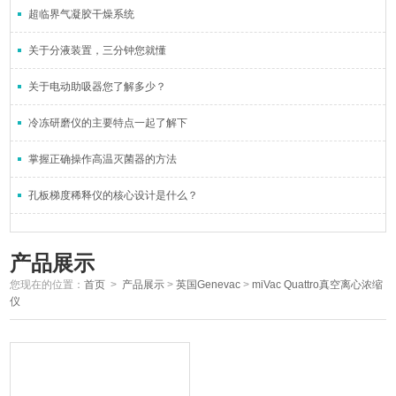
超临界气凝胶干燥系统
关于分液装置，三分钟您就懂
关于电动助吸器您了解多少？
冷冻研磨仪的主要特点一起了解下
掌握正确操作高温灭菌器的方法
孔板梯度稀释仪的核心设计是什么？
产品展示
您现在的位置：
首页
>
产品展示
>
英国Genevac
>
miVac Quattro真空离心浓缩
仪