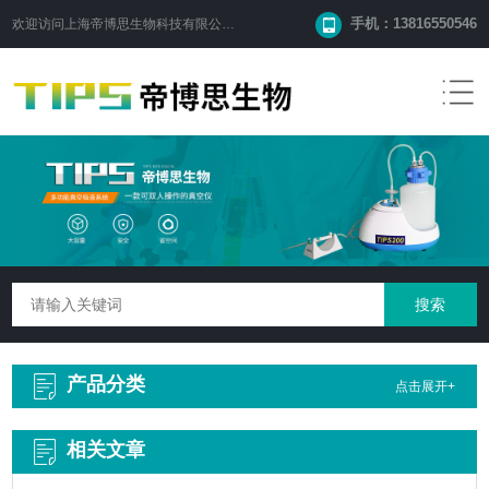
手机：13816550546
欢迎访问
上海帝博思生物科技有限公司
网站！
产品分类
点击展开+
相关文章