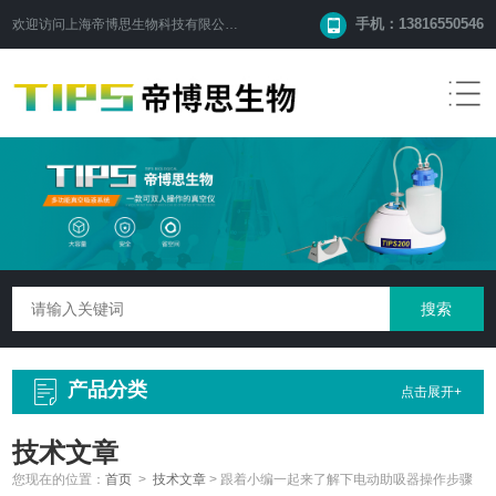
手机：13816550546
欢迎访问
上海帝博思生物科技有限公司
网站！
产品分类
点击展开+
技术文章
您现在的位置：
首页
>
技术文章
>
跟着小编一起来了解下电动助吸器操作步骤