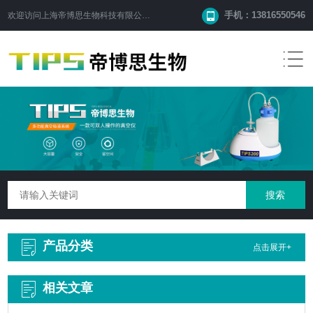
手机：13816550546
欢迎访问
上海帝博思生物科技有限公司
网站！
产品分类
点击展开+
相关文章