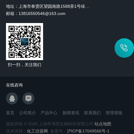
地址：上海市奉贤区望园南路1588弄1号绿地未来中心A3 2110室
邮箱：13816550546@163.com
扫一扫，关注我们
在线咨询
首页
公司简介
产品中心
新闻资讯
联系我们
管理登陆
版权所有 © 2026 上海帝博思生物科技有限公司
站点地图
技术支持：
化工仪器网
备案号：
沪ICP备17049566号-1