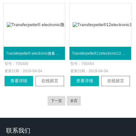
Transferpette® electronic微量电子移液器
Transferpette®12electronic12道电子移液器
型号：
705300
型号：
705454
更新日期：
2019-04-04
更新日期：
2019-04-04
查看详情
在线留言
查看详情
在线留言
下一页
末页
联系我们