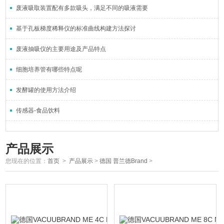
废液吸取装置配有多款吸头，满足不同的吸液需要
基于孔板梯度稀释仪的标准曲线构建方法探讨
废液抽吸仪的主要用途及产品特点
细胞培养管有哪些特点呢
发酵罐的使用方法介绍
传感器-食品饮料
产品展示
您现在的位置：
首页
>
产品展示
>
德国 普兰德Brand
>