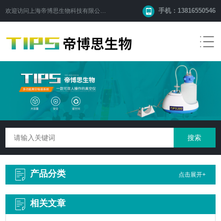
手机：13816550546
欢迎访问
上海帝博思生物科技有限公司
网站！
产品分类
点击展开+
相关文章