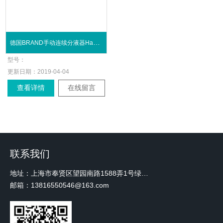
德国BRAND手动连续分液器HandyStep® S
型号：
更新日期：
2019-04-04
查看详情
在线留言
联系我们
地址：上海市奉贤区望园南路1588弄1号绿地未来中心A3 2110室
邮箱：13816550546@163.com