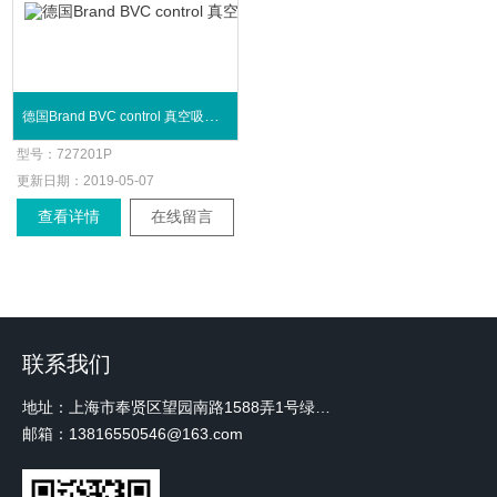
德国Brand BVC control 真空吸液器套装
型号：
727201P
更新日期：
2019-05-07
查看详情
在线留言
联系我们
地址：上海市奉贤区望园南路1588弄1号绿地未来中心A3 2110室
邮箱：13816550546@163.com