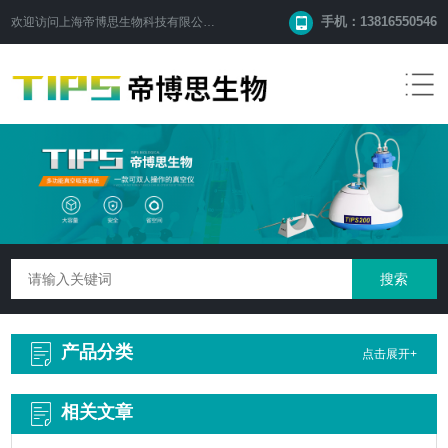
手机：13816550546
欢迎访问
上海帝博思生物科技有限公司
网站！
产品分类
点击展开+
相关文章