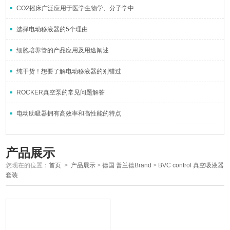
CO2摇床广泛应用于医学生物学、分子学中
选择电动移液器的5个理由
细胞培养管的产品应用及用途阐述
纯干货！想要了解电动移液器的别错过
ROCKER真空泵的常见问题解答
电动助吸器拥有高效率和高性能的特点
产品展示
您现在的位置：
首页
>
产品展示
>
德国 普兰德Brand
>
BVC control 真空吸液器
套装