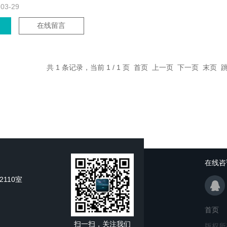
-03-29
在线留言
共 1 条记录，当前 1 / 1 页 首页 上一页 下一页 末页
在线咨
110室
首页
扫一扫，关注我们
版权所