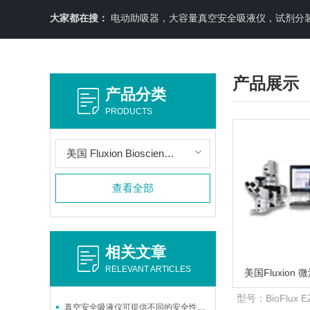
大家都在搜：
电动助吸器，大容量真空安全吸液仪，试剂分装机
产品展示
产品分类
PRODUCTS
美国 Fluxion Biosciences
查看全部
相关文章
RELEVANT ARTICLES
美国Fluxio
型号：
BioFlux E
真空安全吸液仪可提供不同的安全性等级