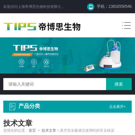
手机：13816550546
欢迎访问
上海帝博思生物科技有限公司
网站！
产品分类
点击展开+
技术文章
您现在的位置：
首页
>
技术文章
>
真空安全吸液仪使用时的常见错误