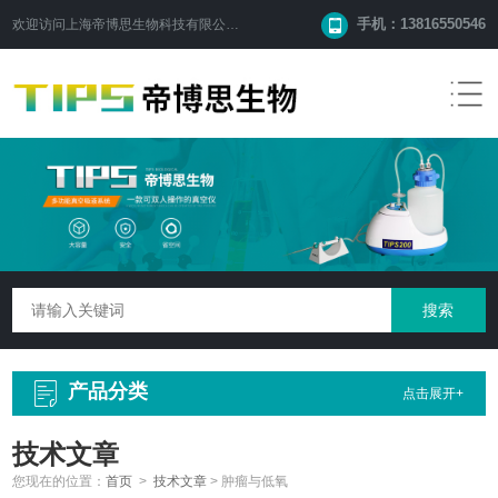
手机：13816550546
欢迎访问
上海帝博思生物科技有限公司
网站！
产品分类
点击展开+
技术文章
您现在的位置：
首页
>
技术文章
>
肿瘤与低氧