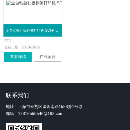
全自动微孔板标签打印机 SCI-PRINT MP2+
型号：
更新日期：
2018-10-29
查看详情
在线留言
联系我们
地址：上海市奉贤区望园南路1588弄1号绿地未来中心A3 2110室
邮箱：13816550546@163.com