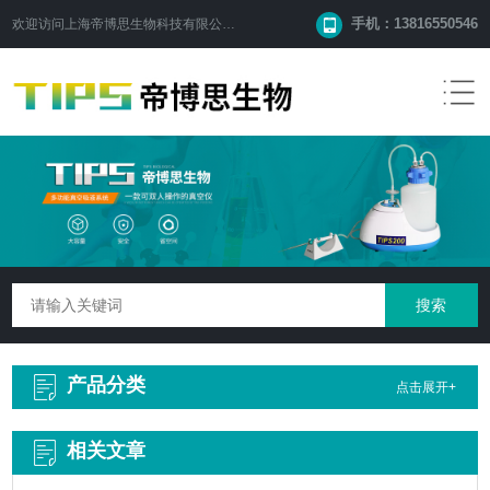
手机：13816550546
欢迎访问
上海帝博思生物科技有限公司
网站！
产品分类
点击展开+
相关文章