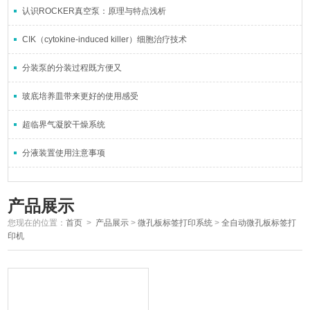
认识ROCKER真空泵：原理与特点浅析
CIK（cytokine-induced killer）细胞治疗技术
分装泵的分装过程既方便又
玻底培养皿带来更好的使用感受
超临界气凝胶干燥系统
分液装置使用注意事项
产品展示
您现在的位置：
首页
>
产品展示
>
微孔板标签打印系统
>
全自动微孔板标签打
印机