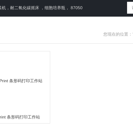
，耐二氧化碳摇床 ，细胞培养瓶， 87050
您现在的位置：
dPrint 条形码打印工作站