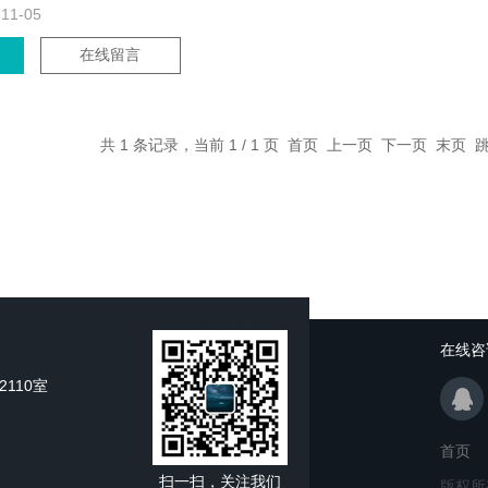
-11-05
在线留言
共 1 条记录，当前 1 / 1 页 首页 上一页 下一页 末页
在线咨
110室
首页
扫一扫，关注我们
版权所