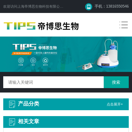
手机：13816550546
欢迎访问
上海帝博思生物科技有限公司
网站！
产品分类
点击展开+
相关文章