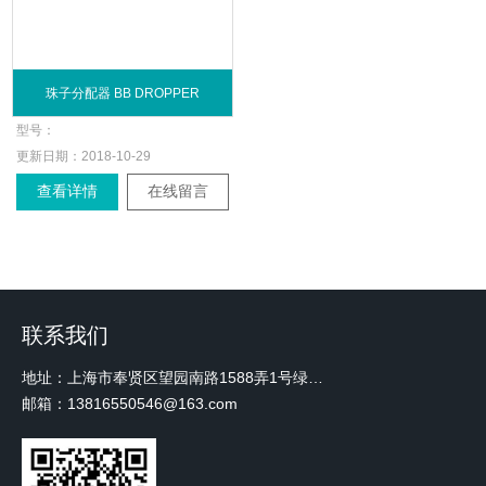
珠子分配器 BB DROPPER
型号：
更新日期：
2018-10-29
查看详情
在线留言
联系我们
地址：上海市奉贤区望园南路1588弄1号绿地未来中心A3 2110室
邮箱：13816550546@163.com