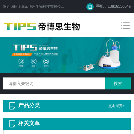
手机：13816550546
欢迎访问
上海帝博思生物科技有限公司
网站！
产品分类
点击展开+
相关文章