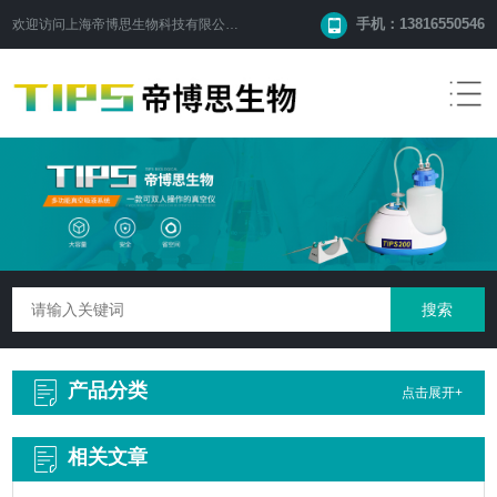
手机：13816550546
欢迎访问
上海帝博思生物科技有限公司
网站！
产品分类
点击展开+
相关文章