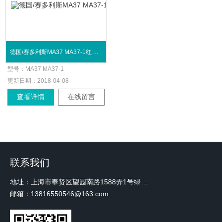
德国/赛多利斯MA37 MA37-1红外水分测定仪
型号：
MA37 MA37-1
更新日期：
2018-04-08
查看详情
在线留言
联系我们
地址：上海市奉贤区望园南路1588弄1号绿地未来中心A3 2110室
邮箱：13816550546@163.com