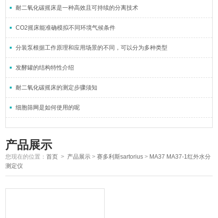
耐二氧化碳摇床是一种高效且可持续的分离技术
CO2摇床能准确模拟不同环境气候条件
分装泵根据工作原理和应用场景的不同，可以分为多种类型
发酵罐的结构特性介绍
耐二氧化碳摇床的测定步骤须知
细胞筛网是如何使用的呢
产品展示
您现在的位置：
首页
>
产品展示
>
赛多利斯sartorius
>
MA37 MA37-1红外水分
测定仪