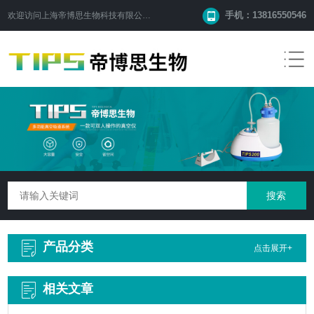
手机：13816550546
欢迎访问
上海帝博思生物科技有限公司
网站！
产品分类
点击展开+
相关文章