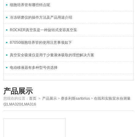
细胞培养管有哪些特点呢
冷冻研磨仪的操作方法及产品用途介绍
ROCKER真空泵是一种旋转式变容真空泵
87050细胞培养管的使用注意事项如下
真空安全吸液仪是用于少量液体吸取的理想解决方案
电动移液器有多种型号供选择
产品展示
您现在的位置：
首页
>
产品展示
>
赛多利斯sartorius
>
在线和实验室水份测量
仪LMA320/LMA316