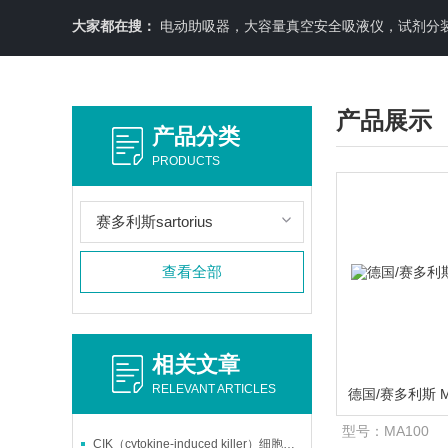
大家都在搜：
电动助吸器，大容量真空安全吸液仪，试剂分装机
产品展示
产品分类
PRODUCTS
赛多利斯sartorius
查看全部
相关文章
RELEVANT ARTICLES
型号：
MA100
CIK（cytokine-induced killer）细胞治疗技术