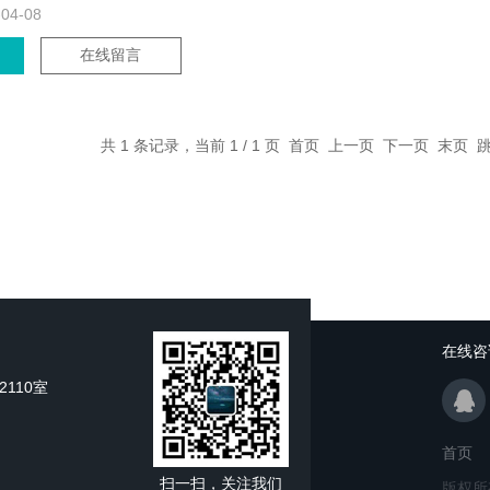
-04-08
在线留言
共 1 条记录，当前 1 / 1 页 首页 上一页 下一页 末页
在线咨
110室
首页
扫一扫，关注我们
版权所