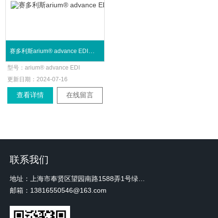
赛多利斯arium® advance EDI台式实验室二级纯水系统
型号：
arium® advance EDI
更新日期：
2024-07-16
查看详情
在线留言
联系我们
地址：上海市奉贤区望园南路1588弄1号绿地未来中心A3 2110室
邮箱：13816550546@163.com