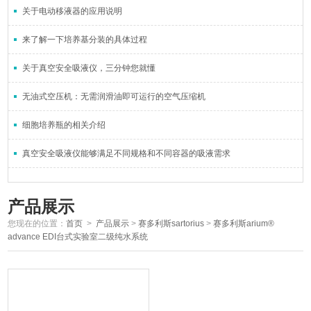
关于电动移液器的应用说明
来了解一下培养基分装的具体过程
关于真空安全吸液仪，三分钟您就懂
无油式空压机：无需润滑油即可运行的空气压缩机
细胞培养瓶的相关介绍
真空安全吸液仪能够满足不同规格和不同容器的吸液需求
产品展示
您现在的位置：
首页
>
产品展示
>
赛多利斯sartorius
>
赛多利斯arium®
advance EDI台式实验室二级纯水系统