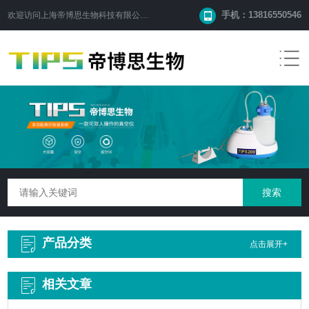
手机：13816550546
欢迎访问
上海帝博思生物科技有限公司
网站！
产品分类
点击展开+
相关文章