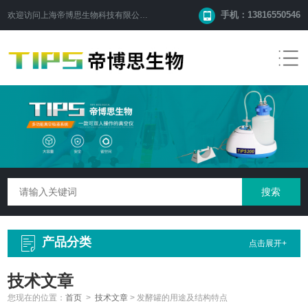
手机：13816550546
欢迎访问
上海帝博思生物科技有限公司
网站！
产品分类
点击展开+
技术文章
您现在的位置：
首页
>
技术文章
>
发酵罐的用途及结构特点