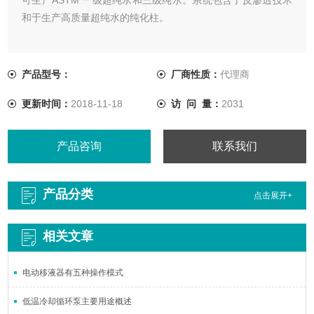
和于生产高质量超纯水的纯化柱。
产品型号：
厂商性质：
代理商
更新时间：
2018-11-18
访 问 量：
2031
产品咨询
联系我们
产品分类
点击展开+
相关文章
电动移液器有五种操作模式
低温冷却循环泵主要用途概述