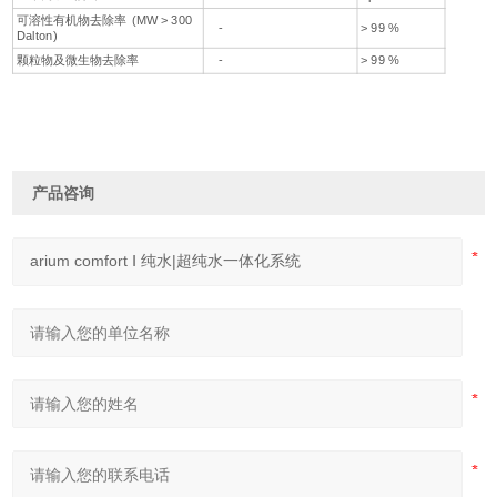
可溶性有机物去除率 (MW > 300
-
> 99 %
Dalton)
颗粒物及微生物去除率
-
> 99 %
产品咨询