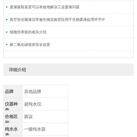
废液吸取装置可以有效地解决工业废液问题
真空安全吸液仪常被生物实验室应用于生物废液处理环节中
细胞培养瓶的相关介绍
耐二氧化碳摇床安全设置
详细介绍
品牌
其他品牌
仪器种
超纯水仪
类
价格区
面议
间
纯水水
一级纯水器
质