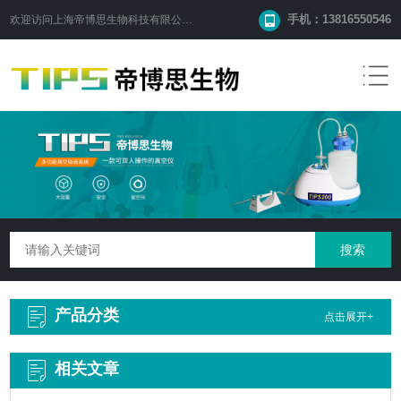
手机：13816550546
欢迎访问
上海帝博思生物科技有限公司
网站！
产品分类
点击展开+
相关文章