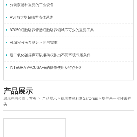
分装泵是种重要的工业设备
ASI 放大型超临界流体系统
87050细胞培养管是细胞培养领域不可少的重要工具
可编程分液泵满足不同的需求
耐二氧化碳摇床可以准确模拟出不同环境气候条件
INTEGRA VACUSAFE的操作使用及特点分析
产品展示
您现在的位置：
首页
>
产品展示
>
德国赛多利斯Sartorius
>
培养基一次性采样
头