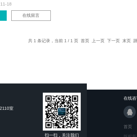
-11-18
在线留言
共 1 条记录，当前 1 / 1 页 首页 上一页 下一页 末页
在线咨
110室
首页
扫一扫，关注我们
版权所