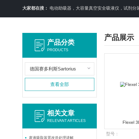
大家都在搜：
电动助吸器，大容量真空安全吸液仪，试剂分装机
产品展示
产品分类
PRODUCTS
德国赛多利斯Sartorius
查看全部
相关文章
RELEVANT ARTICLES
Flexe
型号：
废液吸取装置改造处理讲解