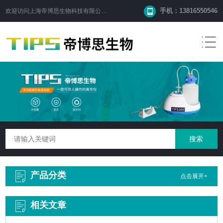
手机：13816550546
欢迎访问
上海帝博思生物科技有限公司
网站！
产品分类
点击展开+
相关文章