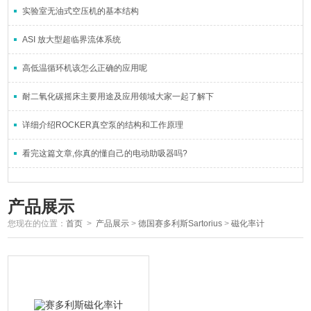
实验室无油式空压机的基本结构
ASI 放大型超临界流体系统
高低温循环机该怎么正确的应用呢
耐二氧化碳摇床主要用途及应用领域大家一起了解下
详细介绍ROCKER真空泵的结构和工作原理
看完这篇文章,你真的懂自己的电动助吸器吗?
产品展示
您现在的位置：
首页
>
产品展示
>
德国赛多利斯Sartorius
>
磁化率计