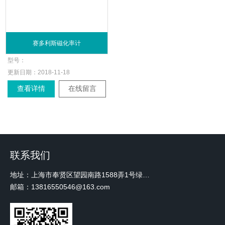
赛多利斯磁化率计
型号：
更新日期：
2018-11-18
查看详情
在线留言
联系我们
地址：上海市奉贤区望园南路1588弄1号绿地未来中心A3 2110室
邮箱：13816550546@163.com