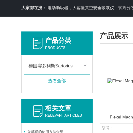
大家都在搜：
电动助吸器，大容量真空安全吸液仪，试剂分装机
产品展示
产品分类
PRODUCTS
德国赛多利斯Sartorius
查看全部
相关文章
RELEVANT ARTICLES
Flexel M
型号：
发酵罐的使用方法介绍