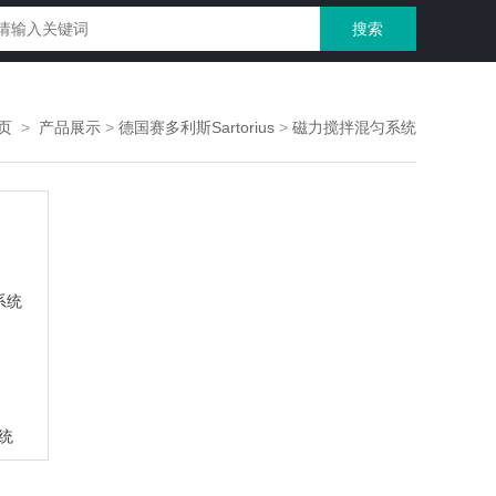
页
>
产品展示
>
德国赛多利斯Sartorius
>
磁力搅拌混匀系统
系统