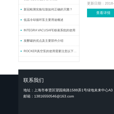
更新日期：
2018
新冠检测实验垃圾如何正确的灭菌？
查看详情
低温冷却循环泵主要用途概述
INTEGRA VACUSAFE移液系统的使用
发酵罐的优点及主要部件介绍
ROCKER真空泵的使用需要注意以下几点
联系我们
地址：上海市奉贤区望园南路1588弄1号绿地未来中心A3 2
邮箱：13816550546@163.com