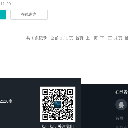
-11-20
在线留言
共 1 条记录，当前 1 / 1 页 首页 上一页 下一页 末页
在线咨
110室
首页
扫一扫，关注我们
版权所