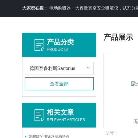
大家都在搜：
电动助吸器，大容量真空安全吸液仪，试剂分装机
产品展示
产品分类
PRODUCTS
德国赛多利斯Sartorius
查看全部
相关文章
RELEVANT ARTICLES
型号：
发酵罐的用途及结构特点