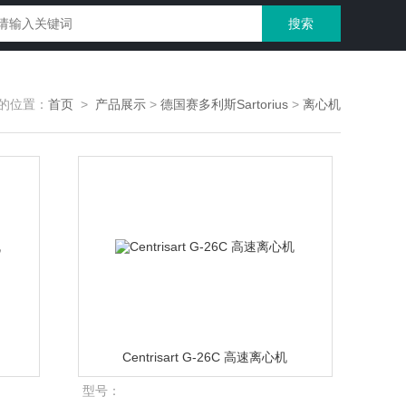
的位置：
首页
>
产品展示
>
德国赛多利斯Sartorius
>
离心机
Centrisart G-26C 高速离心机
型号：