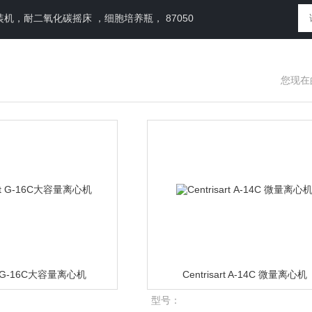
，耐二氧化碳摇床 ，细胞培养瓶， 87050
您现在
art G-16C大容量离心机
Centrisart A-14C 微量离心机
型号：