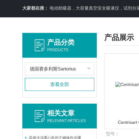
大家都在搜：
电动助吸器，大容量真空安全吸液仪，试剂分装机
产品展示
产品分类
PRODUCTS
德国赛多利斯Sartorius
查看全部
相关文章
RELEVANT ARTICLES
Centris
型号：
高速冷冻离心机的正确操作步骤