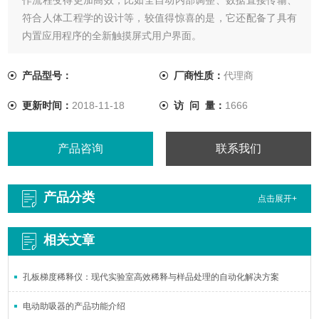
符合人体工程学的设计等，较值得惊喜的是，它还配备了具有
内置应用程序的全新触摸屏式用户界面。
产品型号：
厂商性质：
代理商
更新时间：
2018-11-18
访 问 量：
1666
产品咨询
联系我们
产品分类
点击展开+
相关文章
孔板梯度稀释仪：现代实验室高效稀释与样品处理的自动化解决方案
电动助吸器的产品功能介绍