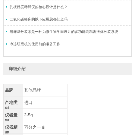
孔板梯度稀释仪的核心设计是什么？
二氧化碳摇床的以下应用您都知道吗
培养基分装泵是一种为微生物学而设计的多功能高精密液体分装系统
冷冻研磨机的使用前的准备工作
详细介绍
品牌
其他品牌
产地类
进口
别
仪器量
2-5g
程
仪器精
万分之一克
度