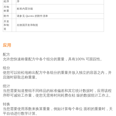
程序
序
吊钩
标准内置功能
称重
附件
请参见 Quintix 的附件清单
开发
和制
在德国开发和制造
造
应用
配方
允许您快速称量配方中各个组分的重量，具有100% 可跟踪性。
组分
使您可以轻松地称出配方中各组分的重量并放入独立的容器之内，并
且随时获取总称重量。
统计
当您需要知道整组不同样品的标准偏差和其它统计数据时，应用该程
序即可减轻工作量，使您无需将时间耗费在枯 燥的数据统计工作上。
转换
当您需要使用系数来换算重量，例如计算每个单位 面积的重量时，天
平自动进行数学计算。