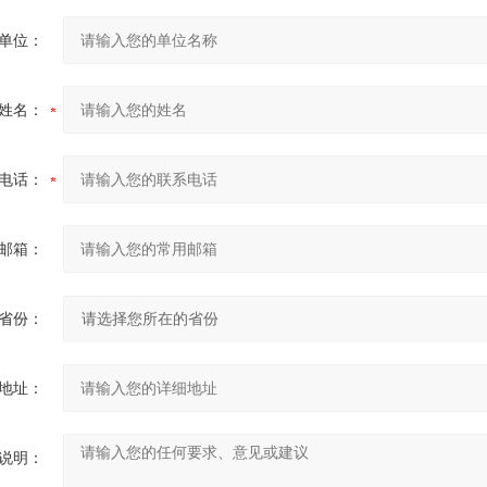
单位：
姓名：
电话：
邮箱：
省份：
地址：
说明：