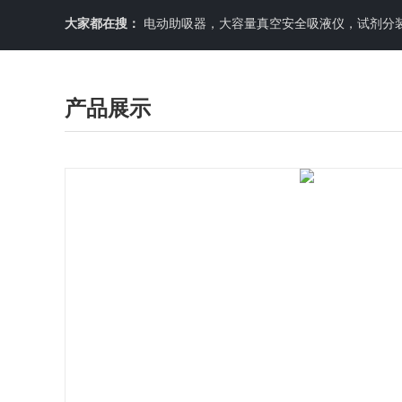
大家都在搜：
电动助吸器，大容量真空安全吸液仪，试剂分装机
产品展示