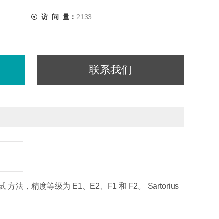
访 问 量：
2133
联系我们
，精度等级为 E1、E2、F1 和 F2。 Sartorius