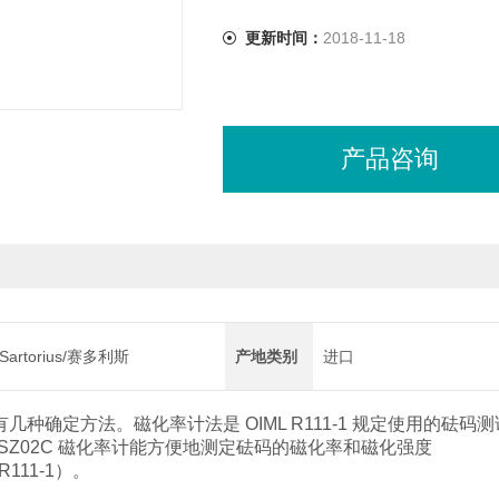
更新时间：
2018-11-18
产品咨询
Sartorius/赛多利斯
产地类别
进口
种确定方法。磁化率计法是 OIML R111-1 规定使用的砝码测试 方法
 | YSZ02C 磁化率计能方便地测定砝码的磁化率和磁化强度
R111-1）。