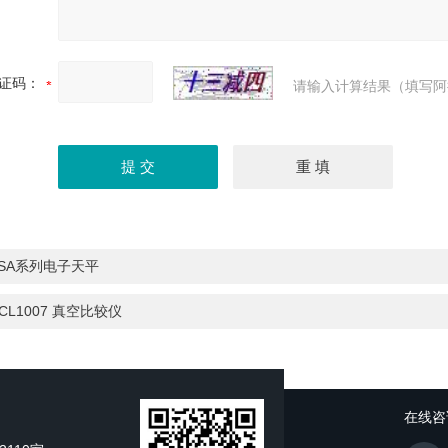
证码：
请输入计算结果（填写阿
BSA系列电子天平
CL1007 真空比较仪
在线咨