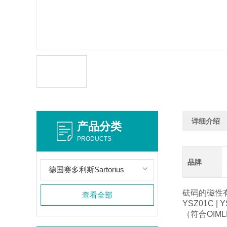
详细介绍
产品分类
PRODUCTS
品牌
德国赛多利斯Sartorius
砝码的磁性有几
查看全部
YSZ01C
（符合OIML