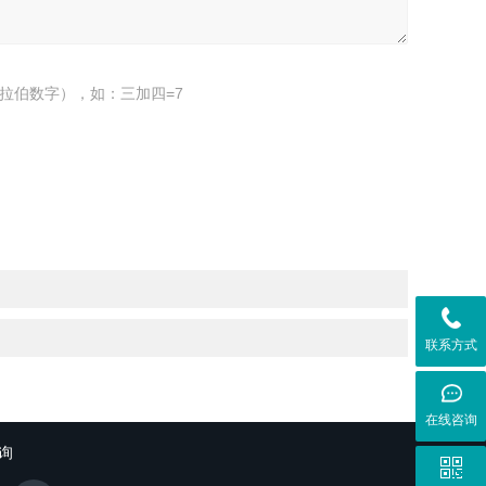
拉伯数字），如：三加四=7
联系方式
在线咨询
询