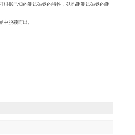
。可根据已知的测试磁铁的特性，砝码距测试磁铁的距
产品中脱颖而出。