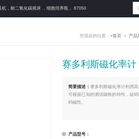
，耐二氧化碳摇床 ，细胞培养瓶， 87050
您现在的位置：
>首页
>
产品
赛多利斯磁化率计
简要描述：
赛多利斯磁化率计利用高
可根据已知的测试磁铁的特性，砝码
码磁性。
产品型号：