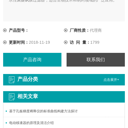
产品型号：
厂商性质：
代理商
更新时间：
2018-11-19
访 问 量：
1799
产品咨询
联系我们
产品分类
点击展开+
相关文章
基于孔板梯度稀释仪的标准曲线构建方法探讨
电动移液器的原理及清洁介绍