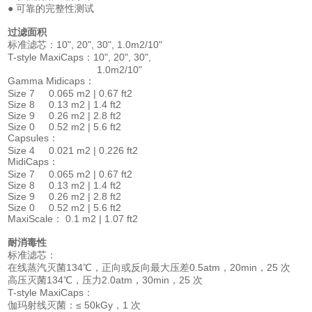
● 可靠的完整性测试
过滤面积
标准滤芯：10", 20", 30", 1.0m2/10"
T-style MaxiCaps：10", 20", 30",
1.0m2/10"
Gamma Midicaps：
Size 7 0.065 m2 | 0.67 ft2
Size 8 0.13 m2 | 1.4 ft2
Size 9 0.26 m2 | 2.8 ft2
Size 0 0.52 m2 | 5.6 ft2
Capsules：
Size 4 0.021 m2 | 0.226 ft2
MidiCaps：
Size 7 0.065 m2 | 0.67 ft2
Size 8 0.13 m2 | 1.4 ft2
Size 9 0.26 m2 | 2.8 ft2
Size 0 0.52 m2 | 5.6 ft2
MaxiScale： 0.1 m2 | 1.07 ft2
耐消毒性
标准滤芯：
在线蒸汽灭菌134℃，正向或反向最大压差0.5atm，20min，25 次
高压灭菌134℃，压力2.0atm，30min，25 次
T-style MaxiCaps：
伽玛射线灭菌：≤ 50kGy，1 次