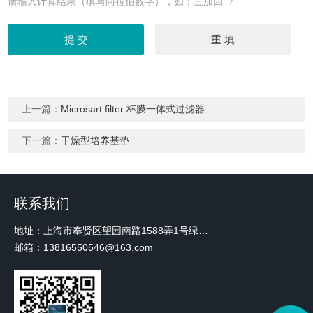
请输入计算结果（填写阿拉伯数字），如：三加四=7
上一篇：
Microsart filter 杯膜一体式过滤器
下一篇：
干燥型培养基垫
联系我们
地址：上海市奉贤区望园南路1588弄1号绿地未来中心A3 2110室
邮箱：13816550546@163.com