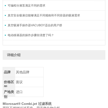
可编程分液泵满足不同的需求
真空安全吸液仪能够满足不同规格和不同容器的吸液需求
真空吸液手操作器VACUBOY适合的用户群
电动移液器的操作步骤你清楚了吗？
详细介绍
品牌
其他品牌
价格区
面议
间
产地类
进口
别
Microsart® Combi.jet 过滤系统
两联不锈钢过滤系统，用于微生物分析