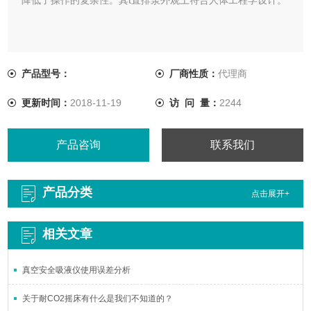
产品型号：
厂商性质：
代理商
更新时间：
2018-11-19
访 问 量：
2244
产品咨询
联系我们
产品分类
点击展开+
相关文章
真空安全吸液仪使用误差分析
关于耐CO2摇床有什么是我们不知道的？