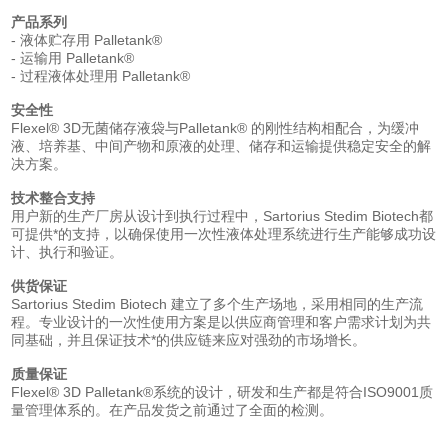
产品系列
- 液体贮存用 Palletank®
- 运输用 Palletank®
- 过程液体处理用 Palletank®
安全性
Flexel® 3D无菌储存液袋与Palletank® 的刚性结构相配合，为缓冲
液、培养基、中间产物和原液的处理、储存和运输提供稳定安全的解
决方案。
技术整合支持
用户新的生产厂房从设计到执行过程中，Sartorius Stedim Biotech都
可提供*的支持，以确保使用一次性液体处理系统进行生产能够成功设
计、执行和验证。
供货保证
Sartorius Stedim Biotech 建立了多个生产场地，采用相同的生产流
程。专业设计的一次性使用方案是以供应商管理和客户需求计划为共
同基础，并且保证技术*的供应链来应对强劲的市场增长。
质量保证
Flexel® 3D Palletank®系统的设计，研发和生产都是符合ISO9001质
量管理体系的。在产品发货之前通过了全面的检测。