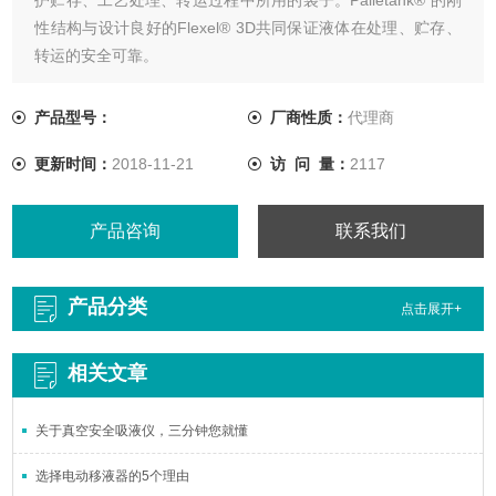
性结构与设计良好的Flexel® 3D共同保证液体在处理、贮存、
转运的安全可靠。
产品型号：
厂商性质：
代理商
更新时间：
2018-11-21
访 问 量：
2117
产品咨询
联系我们
产品分类
点击展开+
相关文章
关于真空安全吸液仪，三分钟您就懂
选择电动移液器的5个理由