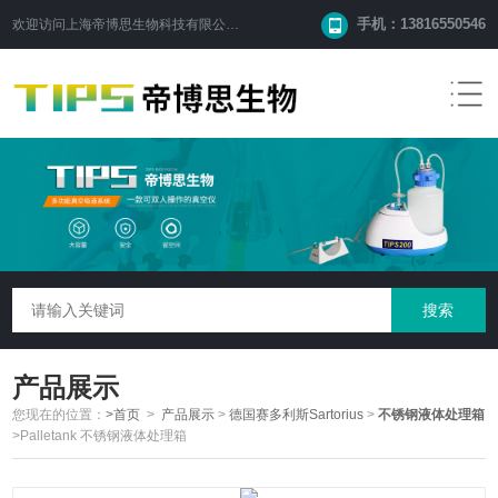
手机：13816550546
欢迎访问
上海帝博思生物科技有限公司
网站！
产品展示
您现在的位置：
>首页
>
产品展示
>
德国赛多利斯Sartorius
>
不锈钢液体处理箱
>Palletank 不锈钢液体处理箱