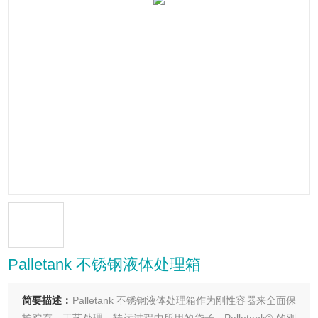
Palletank 不锈钢液体处理箱
简要描述：
Palletank 不锈钢液体处理箱作为刚性容器来全面保
护贮存、工艺处理、转运过程中所用的袋子。Palletank® 的刚