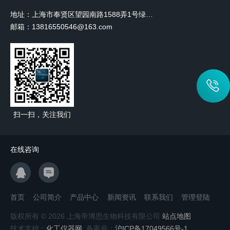
地址：上海市奉贤区望园南路1588弄1号绿地未来中心A3 2110室
邮箱：13816550546@163.com
扫一扫，关注我们
在线咨询
首页
公司简介
产品中心
新闻资讯
联系我们
管理登陆
版权所有 © 2026 上海帝博思生物科技有限公司
站点地图
技术支持：
化工仪器网
备案号：
沪ICP备17049566号-1