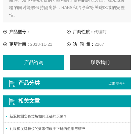
输的同时能够保持隔离器，RABS和洁净室等关键区域的完整
性。
产品型号：
厂商性质：
代理商
更新时间：
2018-11-21
访 问 量：
2267
产品咨询
联系我们
产品分类
点击展开+
相关文章
新冠检测实验垃圾如何正确的灭菌？
孔板梯度稀释仪的效果依赖于正确的使用与维护