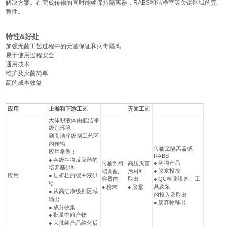
解决方案。在完成传输的同时能够保持隔离器，RABS和洁净室等关键区域的完
整性。
特性&好处
加强无菌工艺过程中的无菌保证和病毒隔离
易于使用过程安全
通用技术
维护及灭菌简单
高的成本效益
应用
上游和下游工艺
无菌工艺
大体积液体由低洁净
级别环境
到高洁净级别工艺区
的传输
传输至隔离器或
应用举例：
RABS
● 各级生物反应器的
● 药物产品
传输到终
高压灭菌
培养基供料
● 胶塞投放
端调配
后材料
应用
● 层析柱的缓冲液供
● QC检测设备、工
容器内
取出
给
具及泵
● 粉末
● 胶塞
● 从高洁净级别区域
的投入及取出
输出
● 废弃物移出
● 成分收集
● 批量中间产物
● 大批终产品纯化后