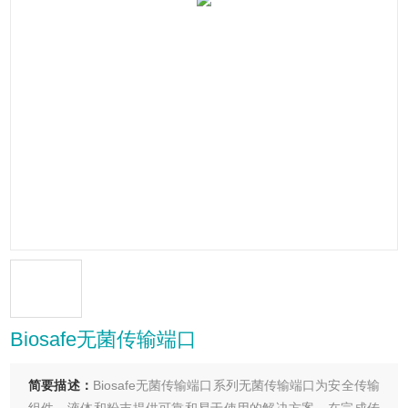
Biosafe无菌传输端口
简要描述：
Biosafe无菌传输端口系列无菌传输端口为安全传输
组件、液体和粉末提供可靠和易于使用的解决方案。在完成传