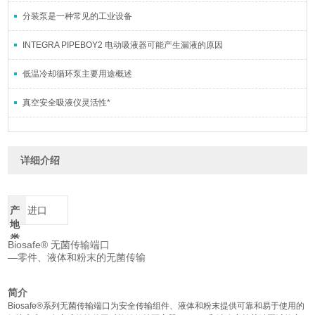
分装泵是一种常见的工业设备
INTEGRA PIPEBOY2 电动吸液器可能产生漏液的原因
低温冷却循环泵主要用途概述
真空安全吸液仪灵活性*
详细介绍
产
进口
地
类
Biosafe® 无菌传输端口
别
—零件、液体和粉末的无菌传输
简介
Biosafe®系列无菌传输端口为安全传输组件、液体和粉末提供可靠和易于使用的