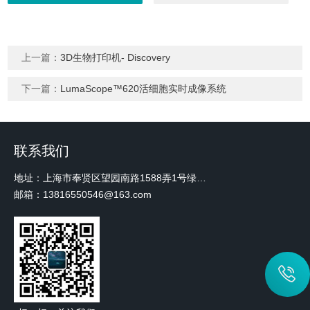
上一篇：
3D生物打印机- Discovery
下一篇：
LumaScope™620活细胞实时成像系统
联系我们
地址：上海市奉贤区望园南路1588弄1号绿地未来中心A3 2110室
邮箱：13816550546@163.com