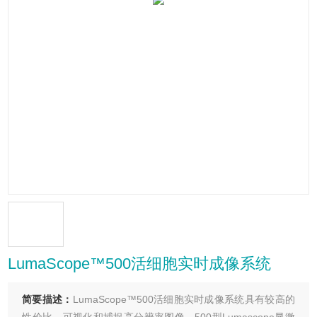
LumaScope™500活细胞实时成像系统
简要描述：
LumaScope™500活细胞实时成像系统具有较高的
性价比，可视化和捕捉高分辨率图像。500型Lumascope显微