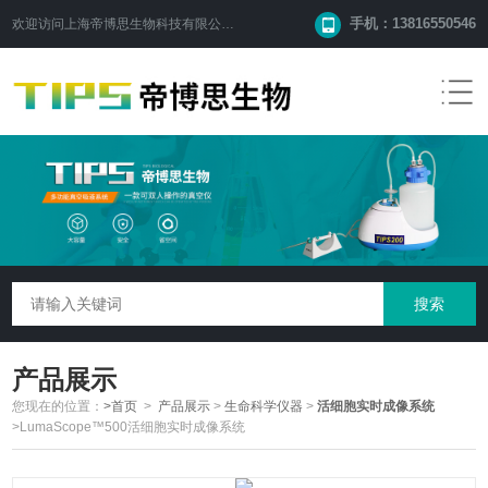
手机：13816550546
欢迎访问
上海帝博思生物科技有限公司
网站！
产品展示
您现在的位置：
>首页
>
产品展示
>
生命科学仪器
>
活细胞实时成像系统
>LumaScope™500活细胞实时成像系统