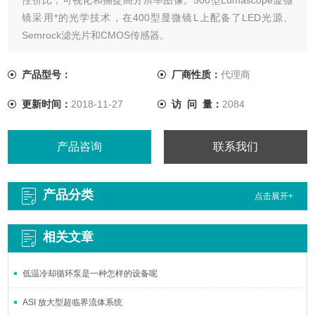
镜采用*的光学技术，在400型显微镜L上配备了LED光源、
Semrock滤光片和CMOS传感器。
产品型号：
厂商性质：
代理商
更新时间：
2018-11-27
访 问 量：
2084
产品咨询
联系我们
产品分类
点击展开+
相关文章
低温冷却循环泵是一种怎样的设备呢
ASI 放大型超临界流体系统