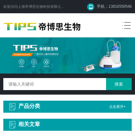
手机：13816550546
欢迎访问
上海帝博思生物科技有限公司
网站！
产品分类
点击展开+
相关文章