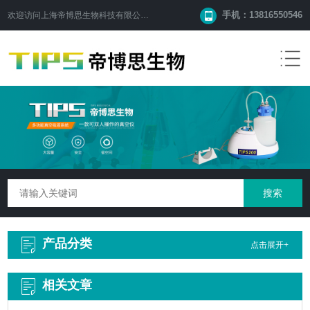
手机：13816550546
欢迎访问
上海帝博思生物科技有限公司
网站！
产品分类
点击展开+
相关文章