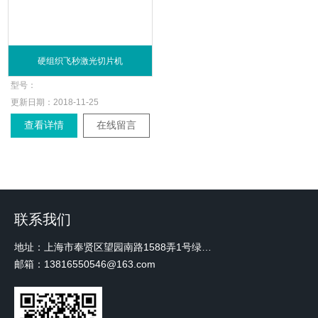
硬组织飞秒激光切片机
型号：
更新日期：
2018-11-25
查看详情
在线留言
联系我们
地址：上海市奉贤区望园南路1588弄1号绿地未来中心A3 2110室
邮箱：13816550546@163.com