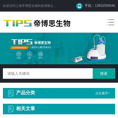
手机：13816550546
欢迎访问
上海帝博思生物科技有限公司
网站！
产品分类
点击展开+
相关文章