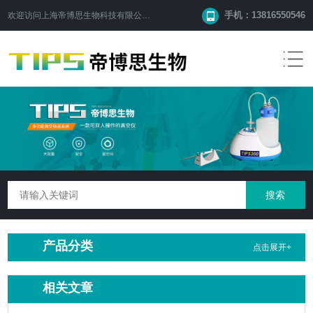
手机：13816550546
欢迎访问
上海帝博思生物科技有限公司
网站！
产品分类
点击展开+
相关文章