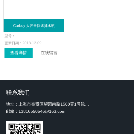
Carboy 大容量快速排水瓶
型号：
更新日期：
2018-12-09
查看详情
在线留言
联系我们
地址：上海市奉贤区望园南路1588弄1号绿地未来中心A3 2110室
邮箱：13816550546@163.com