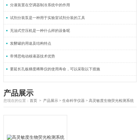
分液装置在空调器制冷系统中的作用
试剂分装泵是一种用于实验室试剂分装的工具
无油式空压机是一种什么样的设备呢
发酵罐的用途及结构特点
帝博思电动移液器技术优势
要延长孔板梯度稀释仪的使用寿命，可以采取以下措施
产品展示
您现在的位置：
首页
>
产品展示
>
生命科学仪器
>
高灵敏度生物荧光检测系统