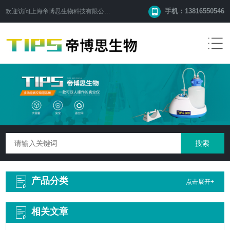
手机：13816550546
欢迎访问
上海帝博思生物科技有限公司
网站！
产品分类
点击展开+
相关文章