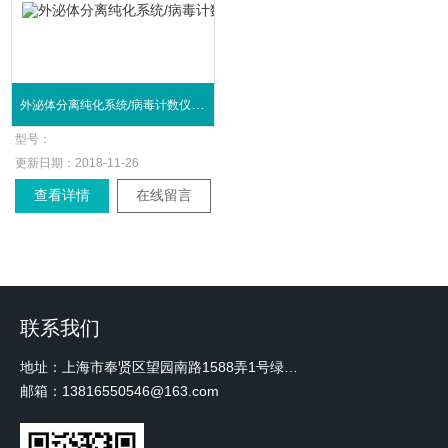
外泌体分离纯化系统/病毒计数仪 qViro-X
型号：
更新日期：
2018-11-26
查看详情
在线留言
联系我们
地址：上海市奉贤区望园南路1588弄1号绿地未来中心A3 2110室
邮箱：13816550546@163.com