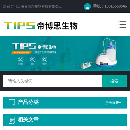
手机：13816550546
欢迎访问
上海帝博思生物科技有限公司
网站！
产品分类
点击展开+
相关文章