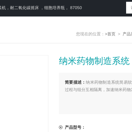
，耐二氧化碳摇床 ，细胞培养瓶， 87050
您现在的位置：
>首页
>
产品
纳米药物制造系统
简要描述：
纳米药物制造系统简易软
过程与组分互相隔离，加速纳米药物
产品型号：