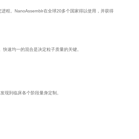
程。NanoAssemblr在全球20多个国家得以使用，并获得
。快速均一的混合是决定粒子质量的关键。
为药物研发从发现到临床各个阶段量身定制。