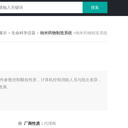
展示
>
生命科学仪器
>
纳米药物制造系统
>纳米药物制造系统
件参数控制颗粒性质，计算机控制消除人员与批次差异，
发展。
厂商性质：
代理商