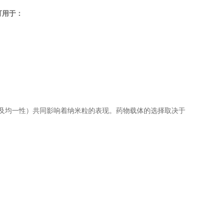
可用于：
及均一性）共同影响着纳米粒的表现。药物载体的选择取决于