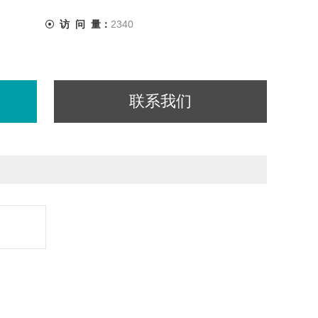
访 问 量：
2340
联系我们