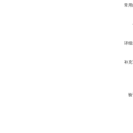
常用
详细
补充
验