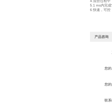
4.混合过程
5.1 ms内
6.快速，可
产品咨询
您的
您的
联系