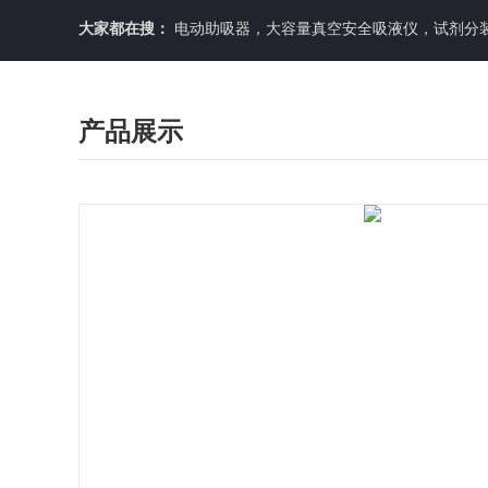
大家都在搜：
电动助吸器，大容量真空安全吸液仪，试剂分装机
产品展示