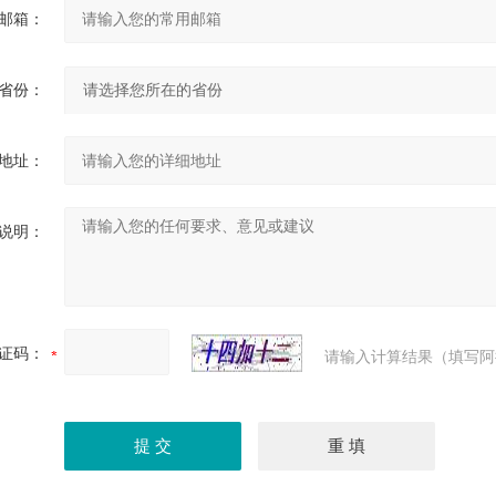
邮箱：
省份：
地址：
说明：
证码：
请输入计算结果（填写阿