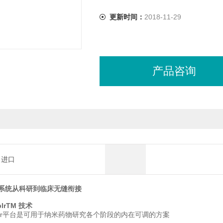
更新时间：
2018-11-29
产品咨询
进口
系统从科研到临床无缝衔接
blrTM 技术
emblr平台是可用于纳米药物研究各个阶段的内在可调的方案