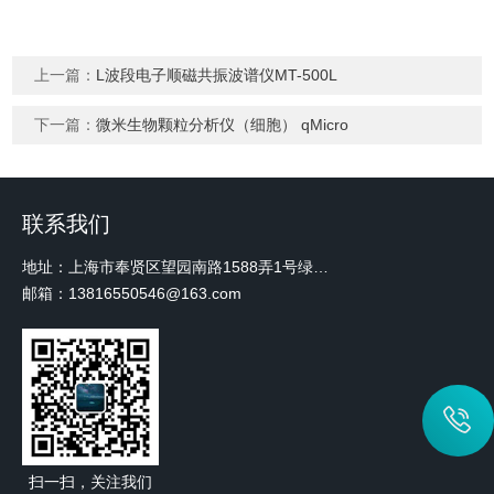
上一篇：
L波段电子顺磁共振波谱仪MT-500L
下一篇：
微米生物颗粒分析仪（细胞） qMicro
联系我们
地址：上海市奉贤区望园南路1588弄1号绿地未来中心A3 2110室
邮箱：13816550546@163.com
扫一扫，关注我们