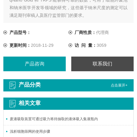
和纳米医学开发等领域的研究，这些基于纳米尺度的测定可以
满足期刊审稿人及医疗监管部门的要求。
产品型号：
厂商性质：
代理商
更新时间：
2018-11-29
访 问 量：
3059
产品咨询
联系我们
产品分类
点击展开+
相关文章
废液吸取装置可通过吸力将待抽取的液体吸入集液瓶内
浅析细胞筛网的使用步骤