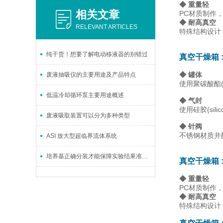
◆ 重量轻
相关文章
PC材质制作
◆ 耐高真空
RELEVANT ARTICLES
特殊结构设计，
纯干货！想要了解电动移液器的别错过
真空干燥箱
◆ 罐体
废液抽吸仪的主要用途及产品特点
使用聚碳酸酯(
低温冷却循环泵主要用途概述
◆ 气封
使用硅胶(sil
废液吸取装置可以分为多种类型
◆ 针阀
不锈钢材质并
ASI 放大型超临界流体系统
培养基正确分装才能保障实验结果准确性
真空干燥箱
◆ 重量轻
PC材质制作
◆ 耐高真空
特殊结构设计，