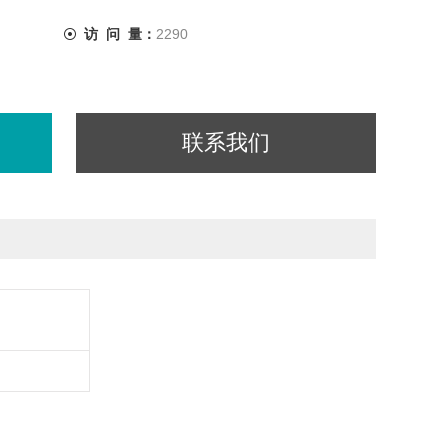
访 问 量：
2290
联系我们