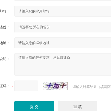
邮箱：
省份：
地址：
说明：
证码：
请输入计算结果（填写阿