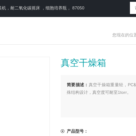
，耐二氧化碳摇床 ，细胞培养瓶， 87050
您现在的位
真空干燥箱
简要描述：
真空干燥箱重量轻，PC
殊结构设计，真空度可耐至1torr。
产品型号：