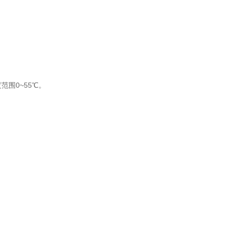
范围0~55℃。