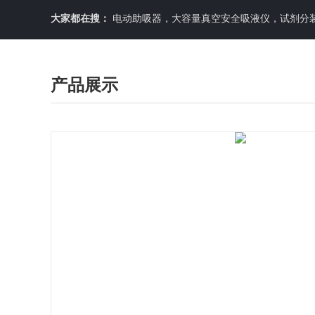
大家都在搜：
电动助吸器，大容量真空安全吸液仪，试剂分装机
产品展示