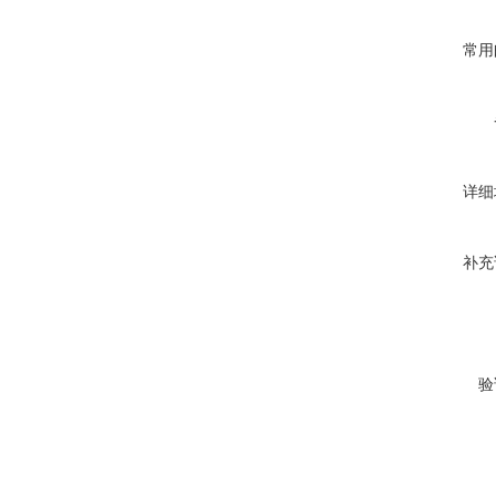
常用
详细
补充
验