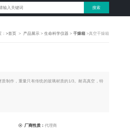
置：
>首页
>
产品展示
>
生命科学仪器
>
干燥箱
>真空干燥箱
材质制作，重量只有传统的玻璃材质的1/3。耐高真空，特
厂商性质：
代理商