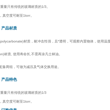
，重量只有传统的玻璃材质的1/3。
真空度可耐至1torr。
: 产品材质
polycarbonate)材质，耐冲击性强，且*透明，可观察内置物体，使用温度
icon)材质, 使用寿命长,不需再涂凡士林油。
配备两组，可做为减压及气体交换用途。
: 产品特色
，重量只有传统的玻璃材质的1/3
真空度可耐至1torr。