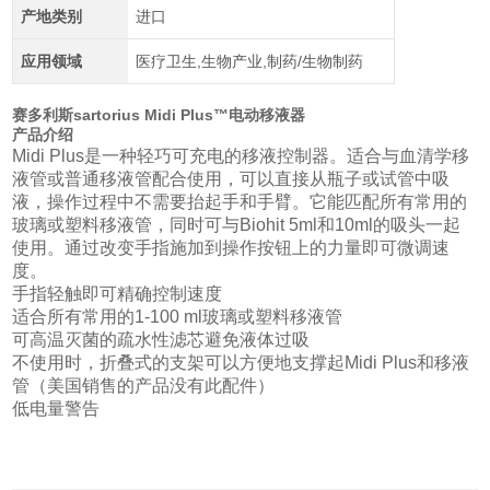
产地类别
进口
应用领域
医疗卫生,生物产业,制药/生物制药
赛多利斯sartorius Midi Plus™电动移液器
产品介绍
Midi Plus是一种轻巧可充电的移液控制器。适合与血清学移
液管或普通移液管配合使用，可以直接从瓶子或试管中吸
液，操作过程中不需要抬起手和手臂。它能匹配所有常用的
玻璃或塑料移液管，同时可与Biohit 5ml和10ml的吸头一起
使用。通过改变手指施加到操作按钮上的力量即可微调速
度。
手指轻触即可精确控制速度
适合所有常用的1-100 ml玻璃或塑料移液管
可高温灭菌的疏水性滤芯避免液体过吸
不使用时，折叠式的支架可以方便地支撑起Midi Plus和移液
管（美国销售的产品没有此配件）
低电量警告